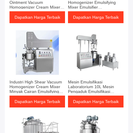
Ointment Vacuum
Homogenizer Emulsifying
Homogenizer Cream Mixer
Mixer Emulsifier
Emulsifying Homogenizer
Homogenizer Untuk Krim
Mixer
Kosmetik
Dapatkan Harga Terbaik
Dapatkan Harga Terbaik
Industri High Shear Vacuum
Mesin Emulsifikasi
Homogenizer Cream Mixer
Laboratorium 10L Mesin
Minyak Cairan Emulsifying
Pengaduk Emulsifikasi
Mixer
Vakum
Dapatkan Harga Terbaik
Dapatkan Harga Terbaik